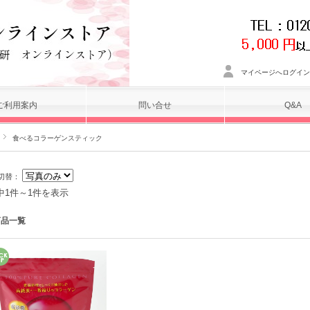
マイページへログイン
ご利用案内
問い合せ
Q&A
食べるコラーゲンスティック
切替：
中1件～1件を表示
商品一覧