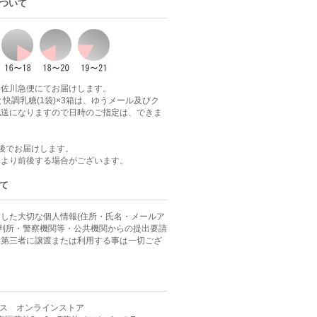
ついて
は佐川急便にてお届けします。
と快調乳糖(1袋)×3箱は、ゆうメール及びク
配送になりますので日時のご指定は、できま
後でお届けします。
により前後する場合がございます。
て
した大切な個人情報(住所・氏名・メールア
裁判所・警察機関等・公共機関からの提出要請
、第三者に譲渡または利用する事は一切ござ
ス オンラインストア